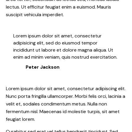
lectus. Ut efficitur feugiat enim a euismod. Mauris
suscipit vehicula imperdiet.
Lorem ipsum dolor sit amet, consectetur
adipisicing elit, sed do eiusmod tempor
incididunt ut labore et dolore magna aliqua. Ut
enim ad minim veniam, quis nostrud exercitation.
Peter Jackson
Lorem ipsum dolor sit amet, consectetur adipiscing elit.
Nunc porta fringilla ullamcorper. Morbi felis orci, lacinia a
velit et, sodales condimentum metus. Nulla non
fermentum nisl. Maecenas id molestie turpis, sit amet
feugiat lorem.
Curabitur sed erat vel tellus hendrerit tincidunt. Sed