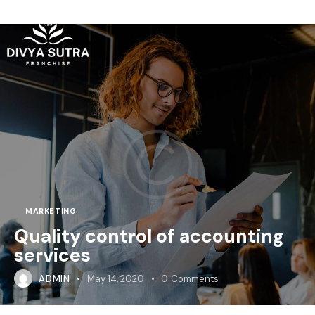
MARKETING
Quality control of accounting
services
ADMIN
May 14, 2020
0
Comments