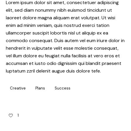
Lorem ipsum dolor sit amet, consectetuer adipiscing
elit, sed diam nonummy nibh euismod tincidunt ut
laoreet dolore magna aliquam erat volutpat. Ut wisi
enim ad minim veniam, quis nostrud exerci tation
ullamcorper suscipit lobortis nisl ut aliquip ex ea
commodo consequat. Duis autem vel eum iriure dolor in
hendrerit in vulputate velit esse molestie consequat,
vel illum dolore eu feugiat nulla facilisis at vero eros et
accumsan et iusto odio dignissim qui blandit praesent
luptatum zzril delenit augue duis dolore tefe.
Creative
Plans
Success
1