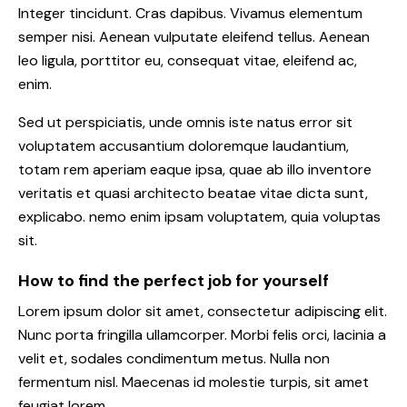
Integer tincidunt. Cras dapibus. Vivamus elementum
semper nisi. Aenean vulputate eleifend tellus. Aenean
leo ligula, porttitor eu, consequat vitae, eleifend ac,
enim.
Sed ut perspiciatis, unde omnis iste natus error sit
voluptatem accusantium doloremque laudantium,
totam rem aperiam eaque ipsa, quae ab illo inventore
veritatis et quasi architecto beatae vitae dicta sunt,
explicabo. nemo enim ipsam voluptatem, quia voluptas
sit.
How to find the perfect job for yourself
Lorem ipsum dolor sit amet, consectetur adipiscing elit.
Nunc porta fringilla ullamcorper. Morbi felis orci, lacinia a
velit et, sodales condimentum metus. Nulla non
fermentum nisl. Maecenas id molestie turpis, sit amet
feugiat lorem.