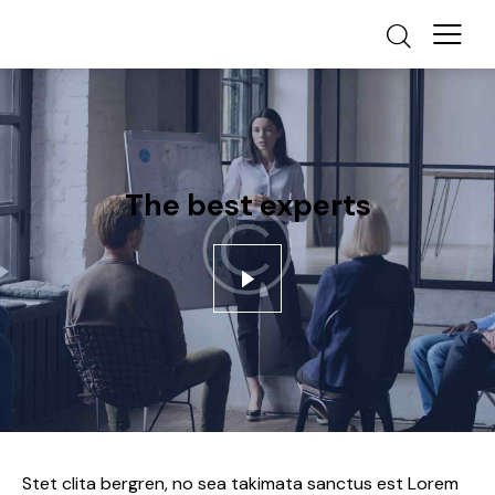
The best experts
Stet clita bergren, no sea takimata sanctus est Lorem